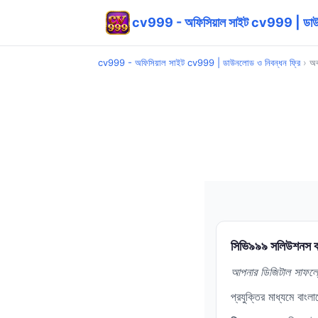
cv999 - অফিসিয়াল সাইট cv999 | ডাউনল
cv999 - অফিসিয়াল সাইট cv999 | ডাউনলোড ও নিবন্ধন ফ্রি
›
অব
সিভি৯৯৯ সলিউশনস বা
আপনার ডিজিটাল সাফল্যের
প্রযুক্তির মাধ্যমে বাংল