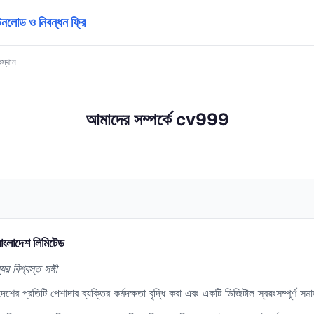
োড ও নিবন্ধন ফ্রি
স্থান
আমাদের সম্পর্কে cv999
ংলাদেশ লিমিটেড
 বিশ্বস্ত সঙ্গী
াদেশের প্রতিটি পেশাদার ব্যক্তির কর্মদক্ষতা বৃদ্ধি করা এবং একটি ডিজিটাল স্বয়ংসম্পূর্ণ 