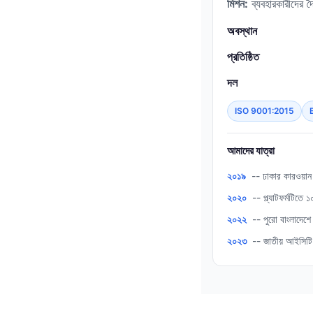
মিশন:
ব্যবহারকারীদের দ
অবস্থান
প্রতিষ্ঠিত
দল
ISO 9001:2015
আমাদের যাত্রা
২০১৯
-- ঢাকার কারওয়ান
২০২০
-- প্ল্যাটফর্মটিতে
২০২২
-- পুরো বাংলাদেশে
২০২৩
-- জাতীয় আইসিটি অ্