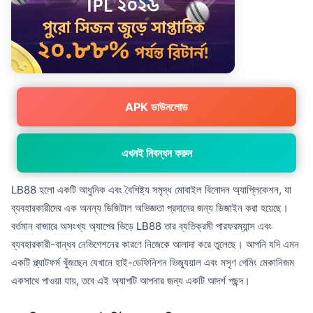
APK ডাউনলোড
এখনই নিবন্ধন করুন
LB88 হলো একটি আধুনিক এবং বৈশিষ্ট্য সমৃদ্ধ মোবাইল বিনোদন অ্যাপ্লিকেশন, যা
ব্যবহারকারীদের এক অনন্য ডিজিটাল অভিজ্ঞতা প্রদানের জন্য ডিজাইন করা হয়েছে।
বর্তমান বাজারে অসংখ্য অ্যাপের ভিড়ে LB88 তার ব্যতিক্রমী পারফরম্যান্স এবং
ব্যবহারকারী-বান্ধব নেভিগেশনের কারণে নিজেকে আলাদা করে তুলেছে। আপনি যদি এমন
একটি প্ল্যাটফর্ম খুঁজছেন যেখানে হাই-ডেফিনিশন ভিজ্যুয়াল এবং মসৃণ গেমিং মেকানিজম
একসাথে পাওয়া যায়, তবে এই অ্যাপটি আপনার জন্য একটি আদর্শ পছন্দ।