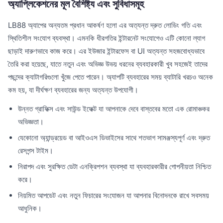
অ্যাপ্লিকেশনের মূল বৈশিষ্ট্য এবং সুবিধাসমূহ
LB88 অ্যাপের অন্যতম প্রধান আকর্ষণ হলো এর অত্যন্ত দ্রুত লোডিং গতি এবং
স্থিতিশীল সংযোগ ব্যবস্থা। এমনকি ধীরগতির ইন্টারনেট সংযোগেও এটি কোনো ল্যাগ
ছাড়াই দারুণভাবে কাজ করে। এর ইউজার ইন্টারফেস বা UI অত্যন্ত সহজবোধ্যভাবে
তৈরি করা হয়েছে, যাতে নতুন এবং অভিজ্ঞ উভয় ধরনের ব্যবহারকারী খুব সহজেই তাদের
পছন্দের ক্যাটাগরিগুলো খুঁজে পেতে পারেন। অ্যাপটি ব্যবহারের সময় ব্যাটারি খরচও অনেক
কম হয়, যা দীর্ঘক্ষণ ব্যবহারের জন্য অত্যন্ত উপযোগী।
উন্নত গ্রাফিক্স এবং সাউন্ড ইফেক্ট যা আপনাকে দেবে বাস্তবের মতো এক রোমাঞ্চকর
অভিজ্ঞতা।
যেকোনো অ্যান্ড্রয়েড বা আইওএস ডিভাইসের সাথে শতভাগ সামঞ্জস্যপূর্ণ এবং দ্রুত
রেসপন্স টাইম।
নিরাপদ এবং সুরক্ষিত ডেটা এনক্রিপশন ব্যবস্থা যা ব্যবহারকারীর গোপনীয়তা নিশ্চিত
করে।
নিয়মিত আপডেট এবং নতুন ফিচারের সংযোজন যা আপনার বিনোদনকে রাখে সবসময়
আধুনিক।