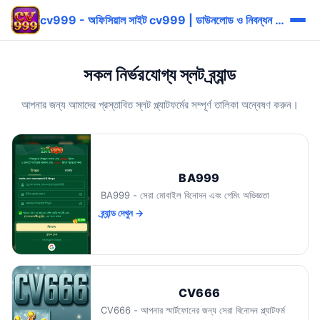
cv999 - অফিসিয়াল সাইট cv999 | ডাউনলোড ও নিবন্ধন ফ্রি
সকল নির্ভরযোগ্য স্লট ব্র্যান্ড
আপনার জন্য আমাদের প্রস্তাবিত স্লট প্ল্যাটফর্মের সম্পূর্ণ তালিকা অন্বেষণ করুন।
BA999
BA999 - সেরা মোবাইল বিনোদন এবং গেমিং অভিজ্ঞতা
ব্র্যান্ড দেখুন →
CV666
CV666 - আপনার স্মার্টফোনের জন্য সেরা বিনোদন প্ল্যাটফর্ম